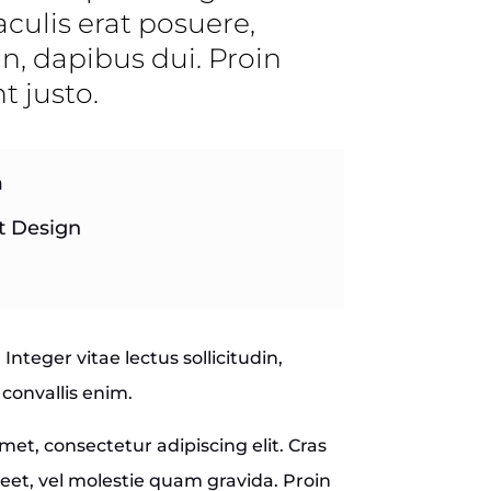
iaculis erat posuere,
, dapibus dui. Proin
t justo.
a
t Design
Integer vitae lectus sollicitudin,
convallis enim.
et, consectetur adipiscing elit. Cras
reet, vel molestie quam gravida. Proin