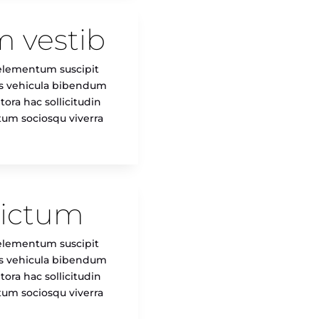
m vestib
s elementum suscipit
tus vehicula bibendum
ora hac sollicitudin
ntum sociosqu viverra
dictum
s elementum suscipit
tus vehicula bibendum
ora hac sollicitudin
ntum sociosqu viverra