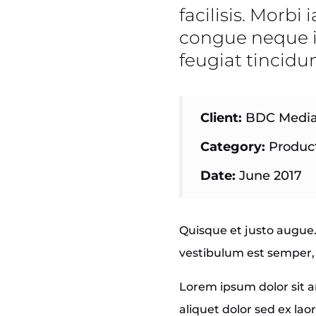
facilisis. Morbi 
congue neque in
feugiat tincidun
Client:
BDC Medi
Category:
Produc
Date:
June 2017
Quisque et justo augue. 
vestibulum est semper, 
Lorem ipsum dolor sit am
aliquet dolor sed ex lao