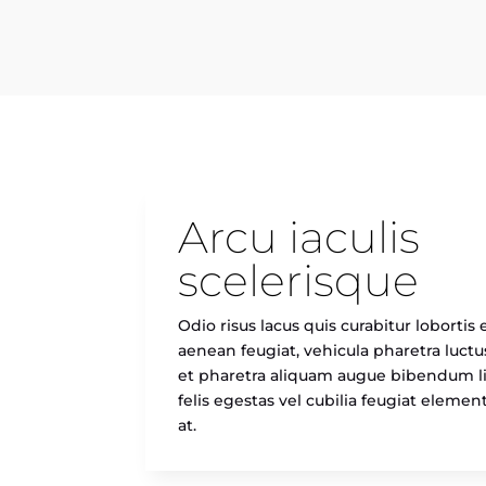
Arcu iaculis
scelerisque
Odio risus lacus quis curabitur loborti
aenean feugiat, vehicula pharetra luc
et pharetra aliquam augue bibendum lit
felis egestas vel cubilia feugiat eleme
at.