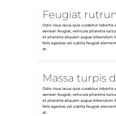
Feugiat rutru
Odio risus lacus quis curabitur loborti
aenean feugiat, vehicula pharetra luc
et pharetra aliquam augue bibendum lit
felis egestas vel cubilia feugiat eleme
at.
Massa turpis 
Odio risus lacus quis curabitur loborti
aenean feugiat, vehicula pharetra luc
et pharetra aliquam augue bibendum lit
felis egestas vel cubilia feugiat eleme
at.