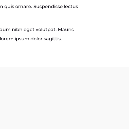
m quis ornare. Suspendisse lectus
um nibh eget volutpat. Mauris
e lorem ipsum dolor sagittis.