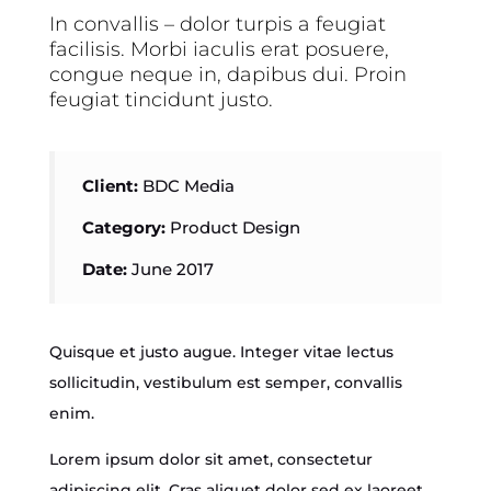
In convallis – dolor turpis a feugiat
facilisis. Morbi iaculis erat posuere,
congue neque in, dapibus dui. Proin
feugiat tincidunt justo.
Client:
BDC Media
Category:
Product Design
Date:
June 2017
Quisque et justo augue. Integer vitae lectus
sollicitudin, vestibulum est semper, convallis
enim.
Lorem ipsum dolor sit amet, consectetur
adipiscing elit. Cras aliquet dolor sed ex laoreet,