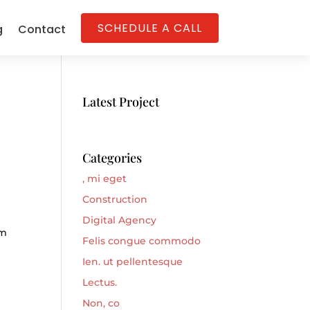
SCHEDULE A CALL
g
Contact
Latest Project
Categories
, mi eget
Construction
Digital Agency
um
Felis congue commodo
Ien. ut pellentesque
Lectus.
Non, co