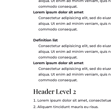
aliqua. Ut enim ad minim veniam, quis no
commodo consequat.
Lorem ipsum dolor sit amet
Consectetur adipisicing elit, sed do ei
aliqua. Ut enim ad minim veniam, quis no
commodo consequat.
Definition list
Consectetur adipisicing elit, sed do ei
aliqua. Ut enim ad minim veniam, quis no
commodo consequat.
Lorem ipsum dolor sit amet
Consectetur adipisicing elit, sed do ei
aliqua. Ut enim ad minim veniam, quis no
commodo consequat.
Header Level 2
Lorem ipsum dolor sit amet, consectetuer
Aliquam tincidunt mauris eu risus.