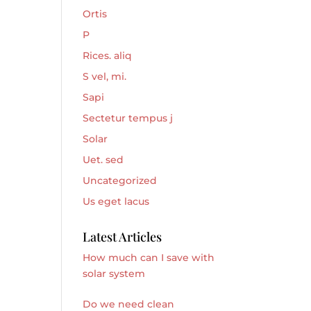
Ortis
P
Rices. aliq
S vel, mi.
Sapi
Sectetur tempus j
Solar
Uet. sed
Uncategorized
Us eget lacus
Latest Articles
How much can I save with
solar system
Do we need clean