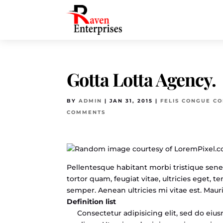
Gotta Lotta Agency.
BY
ADMIN
|
JAN 31, 2015
|
FELIS CONGUE C
COMMENTS
Pellentesque habitant morbi tristique sene
tortor quam, feugiat vitae, ultricies eget,
semper. Aenean ultricies mi vitae est. Mauri
Definition list
Consectetur adipisicing elit, sed do ei